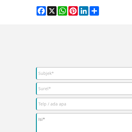
Facebook
X
WhatsApp
Pinterest
LinkedIn
Share