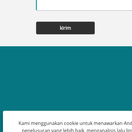
kirim
Kami menggunakan cookie untuk menawarkan An
penelusuran yang lebih baik, menganalisis lalu lin