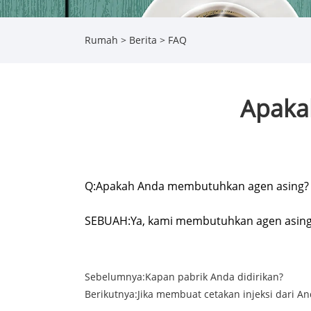
Rumah
>
Berita
>
FAQ
Apaka
Q:
Apakah Anda membutuhkan agen asing?
SEBUAH:
Ya, kami membutuhkan agen asing 
Sebelumnya:
Kapan pabrik Anda didirikan?
Berikutnya:
Jika membuat cetakan injeksi dari 