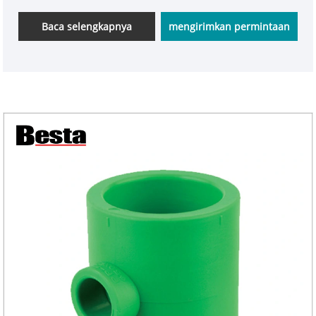
kami bagus, ukuran sesuai standar, dan harga
murah, jika berminat semoga bisa berdiskusi untuk
Baca selengkapnya
mengirimkan permintaan
kerjasama kedepannya.