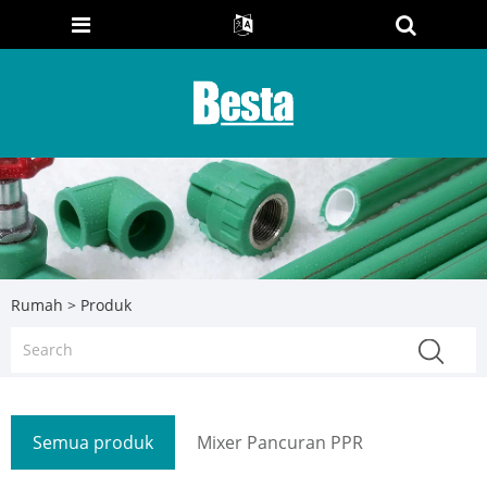
Rumah
>
Produk
Semua produk
Mixer Pancuran PPR