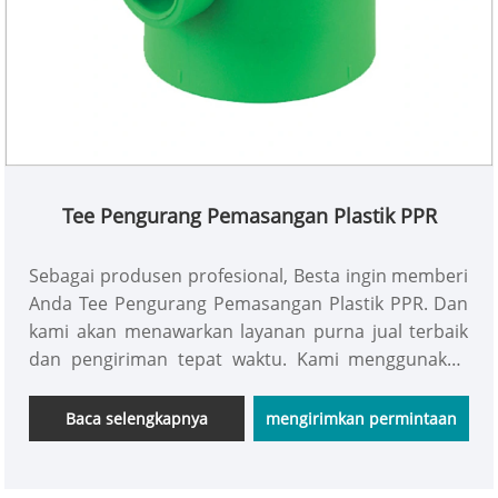
Tee Pengurang Pemasangan Plastik PPR
Sebagai produsen profesional, Besta ingin memberi
Anda Tee Pengurang Pemasangan Plastik PPR. Dan
kami akan menawarkan layanan purna jual terbaik
dan pengiriman tepat waktu. Kami menggunakan
100% bahan baku baru, dan kami dapat menjamin
kualitas kami selama 50 tahun.
Baca selengkapnya
mengirimkan permintaan