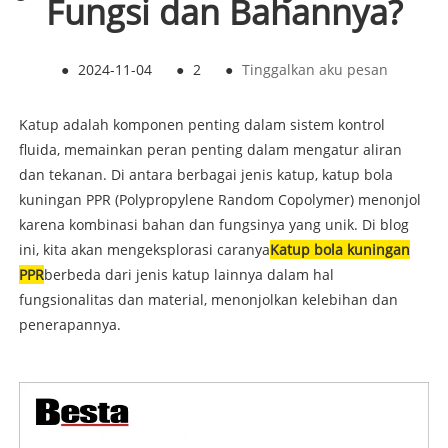
Fungsi dan Bahannya?
●
2024-11-04
●
2
●
Tinggalkan aku pesan
Katup adalah komponen penting dalam sistem kontrol
fluida, memainkan peran penting dalam mengatur aliran
dan tekanan. Di antara berbagai jenis katup, katup bola
kuningan PPR (Polypropylene Random Copolymer) menonjol
karena kombinasi bahan dan fungsinya yang unik. Di blog
ini, kita akan mengeksplorasi caranya
Katup bola kuningan
PPR
berbeda dari jenis katup lainnya dalam hal
fungsionalitas dan material, menonjolkan kelebihan dan
penerapannya.