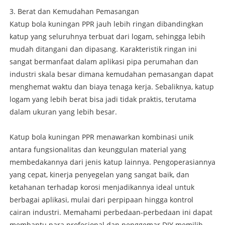
3. Berat dan Kemudahan Pemasangan
Katup bola kuningan PPR jauh lebih ringan dibandingkan
katup yang seluruhnya terbuat dari logam, sehingga lebih
mudah ditangani dan dipasang. Karakteristik ringan ini
sangat bermanfaat dalam aplikasi pipa perumahan dan
industri skala besar dimana kemudahan pemasangan dapat
menghemat waktu dan biaya tenaga kerja. Sebaliknya, katup
logam yang lebih berat bisa jadi tidak praktis, terutama
dalam ukuran yang lebih besar.
Katup bola kuningan PPR menawarkan kombinasi unik
antara fungsionalitas dan keunggulan material yang
membedakannya dari jenis katup lainnya. Pengoperasiannya
yang cepat, kinerja penyegelan yang sangat baik, dan
ketahanan terhadap korosi menjadikannya ideal untuk
berbagai aplikasi, mulai dari perpipaan hingga kontrol
cairan industri. Memahami perbedaan-perbedaan ini dapat
membantu para profesional dan penggemar DIY memilih