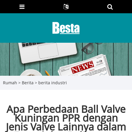
Rumah
>
Berita
>
berita industri
Apa Perbedaan Ball Valve
Kuningan PPR dengan
Jenis Valve Lainnya dalam