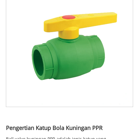
Pengertian Katup Bola Kuningan PPR
Ball valve kuningan PPR adalah jenis katup yang