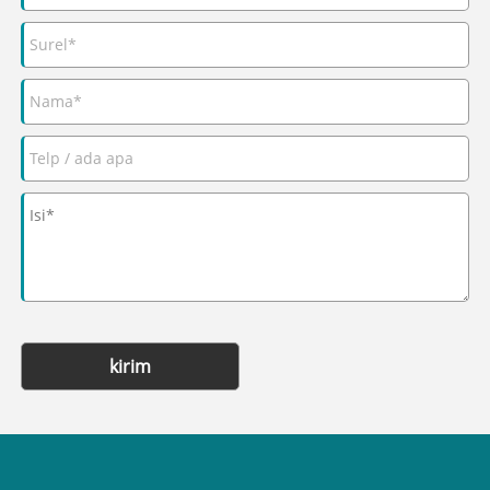
kirim