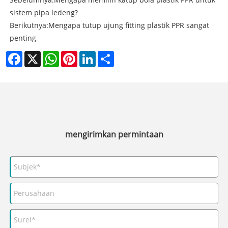
sistem pipa ledeng?
Berikutnya:
Mengapa tutup ujung fitting plastik PPR sangat
penting
Facebook
X
WhatsApp
Pinterest
LinkedIn
Share
mengirimkan permintaan