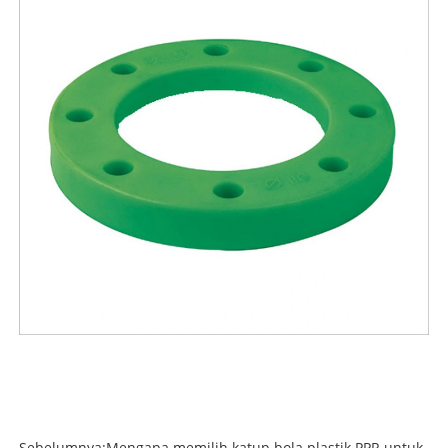
Sebelumnya:
Mengapa memilih katup bola plastik PPR untuk