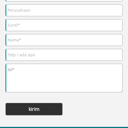
kirim