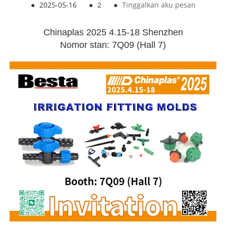
●
2025-05-16
●
2
●
Tinggalkan aku pesan
Chinaplas 2025 4.15-18 Shenzhen
Nomor stan: 7Q09 (Hall 7)