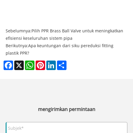
Sebelumnya:
Pilih PPR Brass Ball Valve untuk meningkatkan
efisiensi keseluruhan sistem pipa
Berikutnya:
Apa keuntungan dari siku pereduksi fitting
plastik PPR?
Facebook
X
WhatsApp
Pinterest
LinkedIn
Share
mengirimkan permintaan