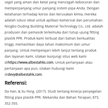
segel yang aman dan ketat yang mencegah kebocoran dan
memperpanjang umur panjang sistem pipa Anda. Dengan
ketahanan terhadap korosi dan kerusakan kimia, mereka
adalah solusi ideal untuk aplikasi komersial dan perumahan.
Ningbo Ouding Building Material Technology Co., Ltd. adalah
produsen dan pemasok terkemuka dari tutup ujung fitting
plastik PPR. Produk kami terbuat dari bahan berkualitas
tinggi, memastikan daya tahan maksimum dan umur
panjang. Untuk mempelajari lebih lanjut tentang produk
dan layanan kami, silakan kunjungi situs web kami
di
https://www.albestahks.com
. Untuk pertanyaan atau
pertanyaan apa pun, silakan hubungi kami
di
devy@albestahk.com
.
Referensi:
Da Han, & Xu Feng. (2017). Studi tentang kinerja penyegelan
fitting pipa plastik PPR. Mekanika dan Bahan Terapan, 873,
352-355.