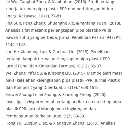
Jie Wu, Canghai Zhou, & Xiaohui he. (2016). Studi tentang
kinerja tekanan pipa plastik PPR dan perhitungan hidup.
Energi Rekayasa, 10 (1), 77-81.
Jing Sun, Peng Zhang, Shuanghe Xie, & Yanfang Yuan. (2019).
Analisis sifat mekanik perlengkapan pipa plastik PPR di
bawah suhu yang berbeda. Jurnal Penelitian Pesisir, 94 (SP1),
1144-1147.
Jian He, Xiaodong Luo, & Guohua Liu. (2018). Penelitian
tentang dampak termal perlengkapan pipa plastik PPR.
Jurnal Penelitian Kimia dan Farmasi, 10 (12), 32-37.
Wei Zhang, Yifei Su, & Junpeng Liu. (2015). Mempelajari masa
pakai kelelahan kelengkapan pipa plastik PPR. Jurnal Plastik
dan Komposit yang Diperkuat, 34 (19), 1608-1615.
Xinwei Zhang, Leilei Zhang, & Xiaoxing Zhong. (2020).
Investigasi eksperimental tentang perilaku creep fitting pipa
plastik PPR. Jurnal Manajemen Lingkungan dan
Pembangunan Berkelanjutan, 9 (3), 63-69.
Hong Yu, Guojun Diao, & Xiangqun Zhang. (2019). Analisis