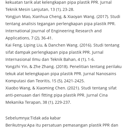
kekuatan tarik alat kelengkapan pipa plastik PPR. Jurnal
Teknik Mesin Lanjutan, 13 (1), 23-28.
Yongjun Mao, Xianhua Cheng, & Xiaoyan Wang. (2017). Studi
tentang analisis tegangan perlengkapan pipa plastik PPR.
International Journal of Engineering Research and
Applications, 7 (2), 36-41.
Kai Feng, Liping Liu, & Danchen Wang. (2016). Studi tentang
sifat dampak perlengkapan pipa plastik PPR. Jurnal
Internasional Ilmu dan Teknik Bahan, 4 (1), 1-6.
Yongzhi Yin, & Zhe Zhang. (2018). Penelitian tentang perilaku
tekuk alat kelengkapan pipa plastik PPR. Jurnal Nanosains
Komputasi dan Teoritis, 15 (5), 2421-2425.
Xiaobo Wang, & Xiaoming Chen. (2021). Studi tentang sifat
anti-penuaan dari fitting pipa plastik PPR. Jurnal Cina
Mekanika Terapan, 38 (1), 229-237.
Sebelumnya:
Tidak ada kabar
Berikutnya:
Apa itu persatuan pemasangan plastik PPR dan