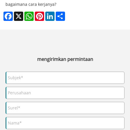
bagaimana cara kerjanya?
Facebook
X
WhatsApp
Pinterest
LinkedIn
Share
mengirimkan permintaan