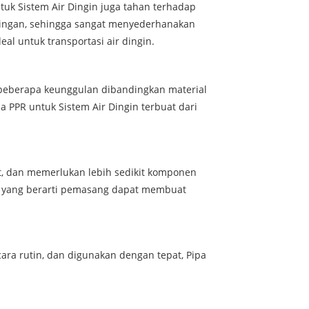
uk Sistem Air Dingin juga tahan terhadap
n ringan, sehingga sangat menyederhanakan
eal untuk transportasi air dingin.
ki beberapa keunggulan dibandingkan material
a PPR untuk Sistem Air Dingin terbuat dari
ut, dan memerlukan lebih sedikit komponen
ng, yang berarti pemasang dapat membuat
ara rutin, dan digunakan dengan tepat, Pipa