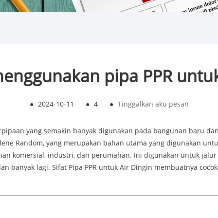
nggunakan pipa PPR untuk 
●
2024-10-11
●
4
●
Tinggalkan aku pesan
perpipaan yang semakin banyak digunakan pada bangunan baru dan
pylene Random, yang merupakan bahan utama yang digunakan untuk
n komersial, industri, dan perumahan. Ini digunakan untuk jalur
dan banyak lagi. Sifat Pipa PPR untuk Air Dingin membuatnya cocok