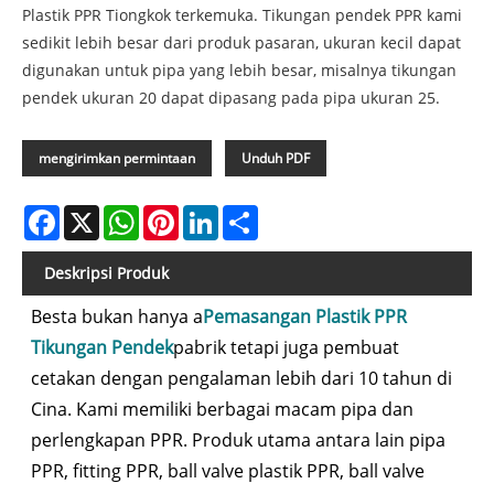
Plastik PPR Tiongkok terkemuka. Tikungan pendek PPR kami
sedikit lebih besar dari produk pasaran, ukuran kecil dapat
digunakan untuk pipa yang lebih besar, misalnya tikungan
pendek ukuran 20 dapat dipasang pada pipa ukuran 25.
mengirimkan permintaan
Unduh PDF
Facebook
X
WhatsApp
Pinterest
LinkedIn
Share
Deskripsi Produk
Besta bukan hanya a
Pemasangan Plastik PPR
Tikungan Pendek
pabrik tetapi juga pembuat
cetakan dengan pengalaman lebih dari 10 tahun di
Cina. Kami memiliki berbagai macam pipa dan
perlengkapan PPR. Produk utama antara lain pipa
PPR, fitting PPR, ball valve plastik PPR, ball valve