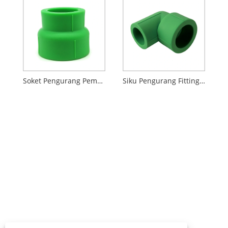
Soket Pengurang Pemasangan Plastik PPR
Siku Pengurang Fitting Plastik PPR