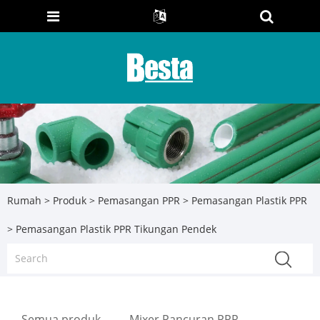
Rumah
>
Produk
>
Pemasangan PPR
>
Pemasangan Plastik PPR
> Pemasangan Plastik PPR Tikungan Pendek
Semua produk
Mixer Pancuran PPR